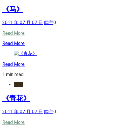
《马》
2011 年 07 月 07 日
闻宇
0
Read More
Read More
Read More
1 min read
水墨
《青花》
2011 年 07 月 07 日
闻宇
0
Read More