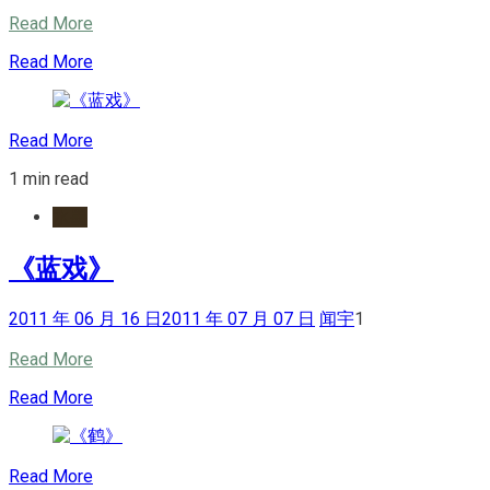
Read More
Read More
Read More
1 min read
水墨
《蓝戏》
2011 年 06 月 16 日
2011 年 07 月 07 日
闻宇
1
Read More
Read More
Read More