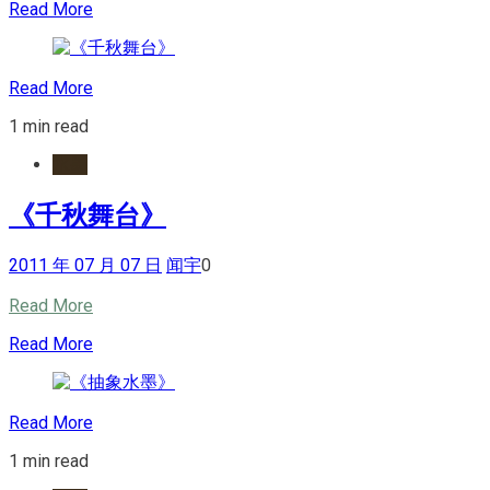
Read More
Read More
1 min read
水墨
《千秋舞台》
2011 年 07 月 07 日
闻宇
0
Read More
Read More
Read More
1 min read