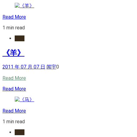
Read More
1 min read
水墨
《羊》
2011 年 07 月 07 日
闻宇
0
Read More
Read More
Read More
1 min read
水墨