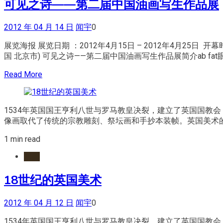
可见之诗——第二届中国油画写生作品展
2012 年 04 月 14 日
闻宇
0
展览海报 展览日期 ：2012年4月15日 – 2012年4月25日 开幕
国 北京市) 可见之诗——第二届中国油画写生作品展简介ab fa
Read More
1534年英国国王亨利八世与罗马教皇决裂，建立了英国国教
像画取代了传统的宗教雕刻、祭坛画和手抄本装帧。英国美术的
1 min read
水墨
18世纪的英国美术
2012 年 04 月 12 日
闻宇
0
1534年英国国王亨利八世与罗马教皇决裂，建立了英国国教