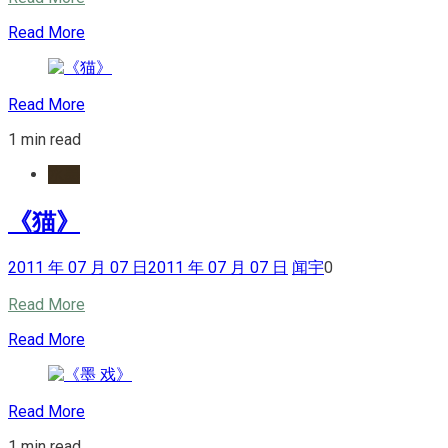
Read More
Read More
1 min read
水墨
《猫》
2011 年 07 月 07 日
2011 年 07 月 07 日
闻宇
0
Read More
Read More
Read More
1 min read