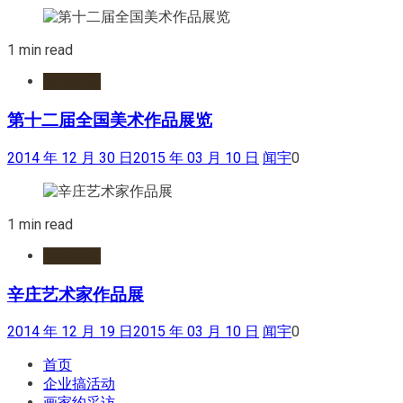
1 min read
近期展讯
第十二届全国美术作品展览
2014 年 12 月 30 日
2015 年 03 月 10 日
闻宇
0
1 min read
网络展览
辛庄艺术家作品展
2014 年 12 月 19 日
2015 年 03 月 10 日
闻宇
0
首页
企业搞活动
画家约采访