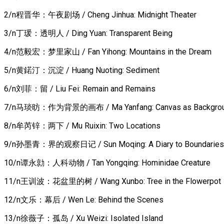
2/n程晋华：午夜剧场 / Cheng Jinhua: Midnight Theater
3/n丁瑗：透明人 / Ding Yuan: Transparent Being
4/n范毅宏：梦里家山 / Fan Yihong: Mountains in the Dream
5/n黄鍩汀：沉淀 / Huang Nuoting: Sediment
6/n刘菲：留 / Liu Fei: Remain and Remains
7/n马琰昉：作为背景的画布 / Ma Yanfang: Canvas as Backgro
8/n牟芮锌：两下 / Mu Ruixin: Two Locations
9/n孙墨青：界的观察日记 / Sun Moqing: A Diary to Boundaries
10/n谭永勍：人科动物 / Tan Yongqing: Hominidae Creature
11/n王训波：花盆里的树 / Wang Xunbo: Tree in the Flowerpot
12/n文乐：幕后 / Wen Le: Behind the Scenes
13/n徐薇子：孤岛 / Xu Weizi: Isolated Island