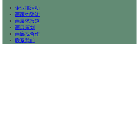
企业搞活动
画家约采访
画展求报道
画展策划
画廊找合作
联系我们