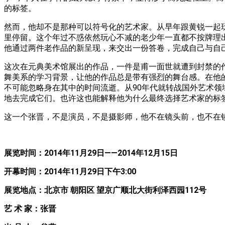
的标签。
然而，他却不是那种可以符号化的艺术家。从早年跟黄锐一起玩当
里停留。这个年过不惑依然玩心不减的老少年一直都不按牌理
他通过两件老作品的新呈现，来交出一份答卷，完成自己与自
这次在元典美术馆展出的作品，一件是甫一面世就遭到封禁的
舞美系的学习背景，让他的作品总是带有强烈的舞台感。在他
不可能忽略身在其中的时间流逝。从90年代就转战国外艺术
地去完成它们。也许这也能解释他为什么最终选择艺术家的标
这一个张晋，不是演员，不是摄影师，他不在镜头前，也不在
展览时间：2014年11月29日——2014年12月15日
开幕时间：2014年11月29日下午3:00
展览地点：北京市 朝阳区 望京广顺北大街利泽西园112号
艺 术 家：张晋