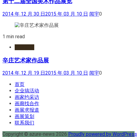
第十二届全国美术作品展览
2014 年 12 月 30 日
2015 年 03 月 10 日
闻宇
0
1 min read
网络展览
辛庄艺术家作品展
2014 年 12 月 19 日
2015 年 03 月 10 日
闻宇
0
首页
企业搞活动
画家约采访
画廊找合作
画展求报道
画展策划
联系我们
Copyright © azure-news 2026
Proudly powered by WordPres