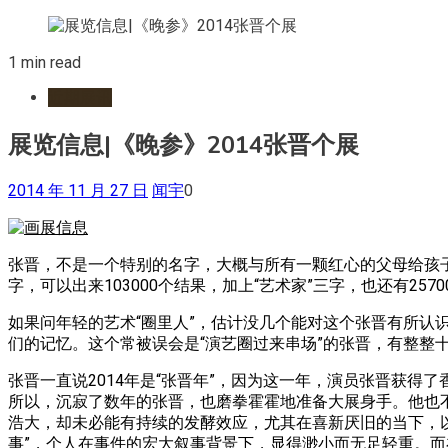
1 min read
近期展讯
展览信息|《晚参》2014张晋个展
2014 年 11 月 27 日
闻宇
0
张晋，不是一个特别的名字，大概与所有一颗红心的父母给孩
字，可以出来103000个结果，加上“艺术家”三字，也还有2
如果问年轻的艺术“圈里人”，估计没几个能对这个张晋有所认
们的记忆。这个常被误会是“演艺圈过来串场”的张晋，有整整
张晋一直说2014年是“张晋年”，因为这一年，演员张晋获
所以，沉寂了数年的张晋，也磨拳霍霍地准备大展身手。他也
浩大，却未必能有持续的发酵效应，尤其在喜新厌旧的当下，以一
事”，个人在事件的宏大叙事背景下，显得渺小而无足轻重。