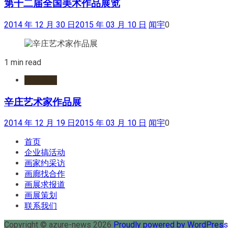
第十二届全国美术作品展览
2014 年 12 月 30 日
2015 年 03 月 10 日
闻宇
0
1 min read
网络展览
辛庄艺术家作品展
2014 年 12 月 19 日
2015 年 03 月 10 日
闻宇
0
首页
企业搞活动
画家约采访
画廊找合作
画展求报道
画展策划
联系我们
Copyright © azure-news 2026
Proudly powered by WordPres