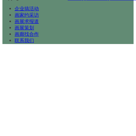
企业搞活动
画家约采访
画展求报道
画展策划
画廊找合作
联系我们