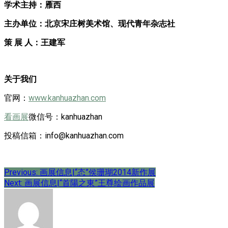
学术主持：雁西
主办单位：北京宋庄树美术馆、现代青年杂志社
策 展 人：王建军
关于我们
官网：
www.kanhuazhan.com
看画展
微信号：kanhuazhan
投稿信箱：info@kanhuazhan.com
文
Previous:
画展信息|“态”侯珊瑚2014新作展
Next:
画展信息|“首陽之東”王尊绘画作品展
章
导
航