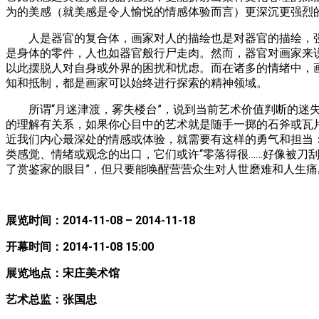
为的美感（就美感是令人愉悦的情感体验而言）更深沉更强烈
人是器官的复合体，画家对人的描绘也是对器官的描绘，强
是身体的零件，人也如器官般行尸走肉。然而，器官对画家来
以此摆脱人对自身或外界的困扰和忧虑。而在诸多的情绪中，
知和抵制，都是画家可以始终进行探索的精神领域。
所谓“月迷津渡，雾失楼台”，说到当前艺术价值判断的迷失
的理解有关系，如果你心目中的艺术就是随手一掷的石斧或瓦
近我们内心最深处的情感或体验，就需要有这样的勇气和担当
类感觉、情绪或观念的出口，它们或许“零落得很……好像被刀
了赏鉴家的眼目”，但只要能唤醒营营众生对人世磨难和人生
展览时间：2014-11-08 – 2014-11-18
开幕时间：2014-11-08 15:00
展览地点：宋庄美术馆
艺术总监：张国忠