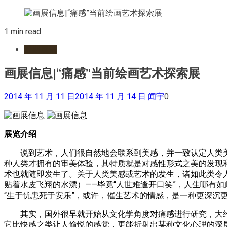
1 min read
近期展讯
画展信息|“痛感”当前绘画艺术探索展
2014 年 11 月 11 日
2014 年 11 月 14 日
闻宇
0
展览介绍
说到艺术，人们很自然地会联系到美感，并一致认定人类美感
种人类才拥有的审美体验，其特质就是对感性形式之美的发现
术也就随即发生了。关于人类美感或艺术的发生，诸如此类令
贴着水皮飞翔的水漂）——毕竟“人世难逢开口笑”，人生哪有
“生于忧患死于安乐”，或许，催生艺术的情感，是一种更深沉
其实，国外很早就开始从文化学角度对痛感进行研究，大约是
它比快感之类让人愉悦的感觉，更能折射出某种文化心理的深